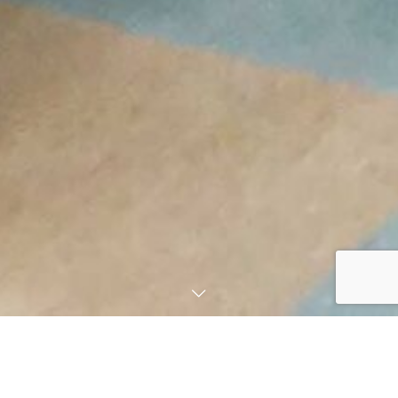
笑顔で接し、学び繋げる福祉の心
を大切に